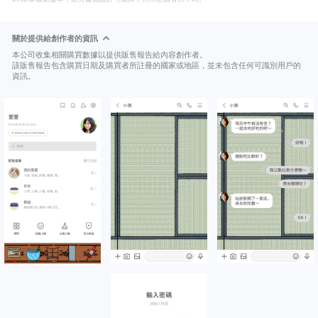
關於提供給創作者的資訊
本公司收集相關購買數據以提供販售報告給內容創作者。
該販售報告包含購買日期及購買者所註冊的國家或地區，並未包含任何可識別用戶的
資訊。