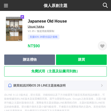
個人原創主題
Japanese Old House
Utsugi Yukika
V2.35 / 無使用效期限制
支援iOS 26部分設計規格
NT$90
贈送禮物
購買
免費試用（主題及貼圖用到飽）
購買前請詳閱iOS 26 LINE主題規格說明
自LINE 9.12.0版本起，部分頁面、功能按鈕以及下方功能選單只能呈現系統預設的圖示，可
能會根據您的LINE版本及裝置機型而異。因平台開發商Apple, Google之政策規格，主題小舖
所刊載之主題封面僅供示意，實際套用主題並開啟LINE應用程式時，主題封面將顯示LINE預
設的綠色畫面。部分圖片僅供主題小舖刊載使用，不會顯示在實際套用的主題內。若您使用的
LINE非最新版本，部分畫面設計可能與下方示意圖有所不同。