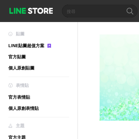
貼圖
LINE貼圖超值方案
官方貼圖
個人原創貼圖
表情貼
官方表情貼
個人原創表情貼
主題
官方主題