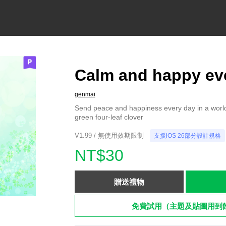
Calm and happy eve
genmai
Send peace and happiness every day in a worl
green four-leaf clover
V1.99 / 無使用效期限制
支援iOS 26部分設計規格
NT$30
贈送禮物
免費試用（主題及貼圖用到