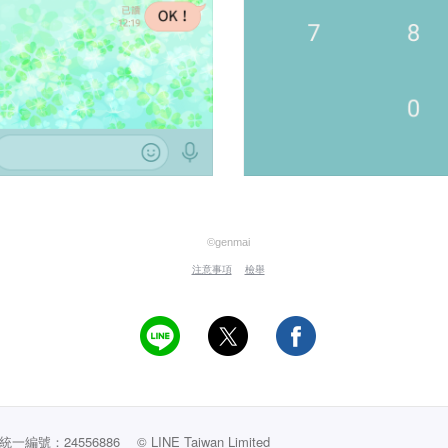
©genmai
注意事項
檢舉
編號：24556886
© LINE Taiwan Limited