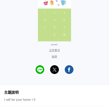
panatt.
注意事項
檢舉
主題說明
I will be your home <3