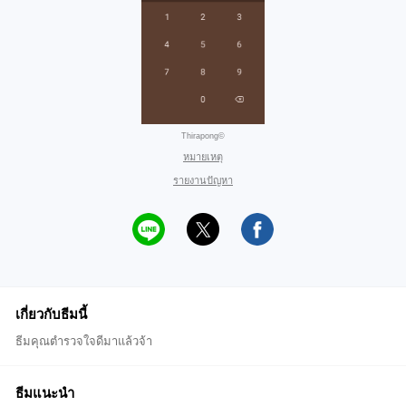
Thirapong©
หมายเหตุ
รายงานปัญหา
เกี่ยวกับธีมนี้
ธีมคุณตำรวจใจดีมาแล้วจ้า
ธีมแนะนำ