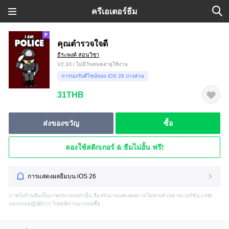
ครีเอเตอร์ธีม
คุณตำรวจใจดี
ธีระพงค์ สอนวิชา
V2.33 / ไม่มีวันหมดอายุใช้งาน
การรองรับดีไซน์ของ iOS 26 บางส่วน
31THB
ส่งของขวัญ
ซื้อ
ลองใช้สติกเกอร์ & ธีมไม่อั้น ฟรี!
การแสดงผลธีมบน iOS 26
ภาพในร้านธีมเป็นภาพประกอบเท่านั้น ธีมจริงอาจแสดงผลต่าง/ไม่ครบถ้วนตามเวอร์ชัน LINE
และระบบปฏิบัติการ โปรดพิจารณาก่อนซื้อ