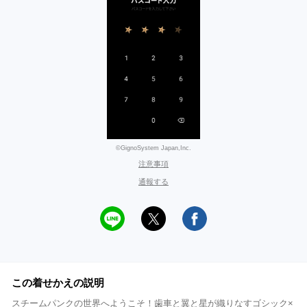
©GignoSystem Japan,Inc.
注意事項
通報する
この着せかえの説明
スチームパンクの世界へようこそ！歯車と翼と星が織りなすゴシック×