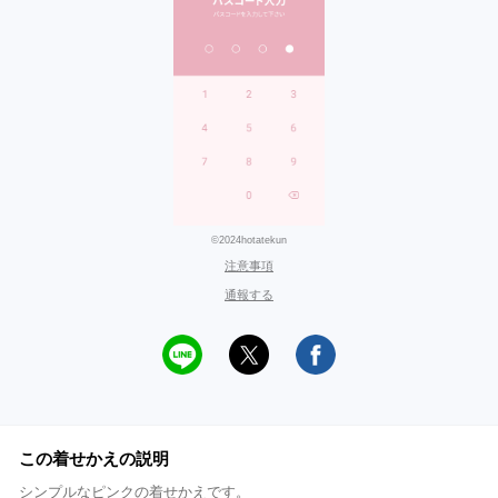
©2024hotatekun
注意事項
通報する
この着せかえの説明
シンプルなピンクの着せかえです。