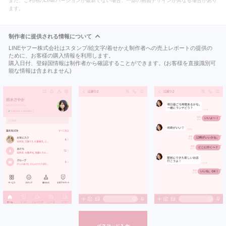
また、ご利用のLINEバージョンが最新でない場合、一部の画面デザインが異なる場合があり
ます。
制作者に提供される情報について
LINEヤフー株式会社はスタンプ/絵文字/着せかえ制作者への売上レポートの提供の
ために、お客様の購入情報を利用します。
購入日付、登録国情報は制作者から確認することができます。(お客様を直接識別可
能な情報は含まれません)