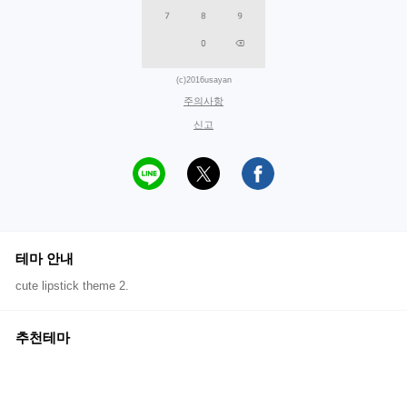
(c)2016usayan
주의사항
신고
테마 안내
cute lipstick theme 2.
추천테마