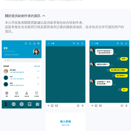
關於提供給創作者的資訊
本公司收集相關購買數據以提供販售報告給內容創作者。
該販售報告包含購買日期及購買者所註冊的國家或地區，並未包含任何可識別用戶的
資訊。