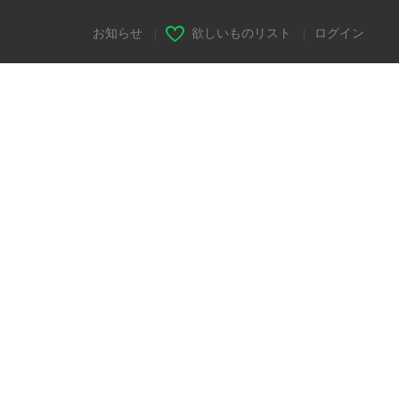
お知らせ
|
欲しいものリスト
|
ログイン