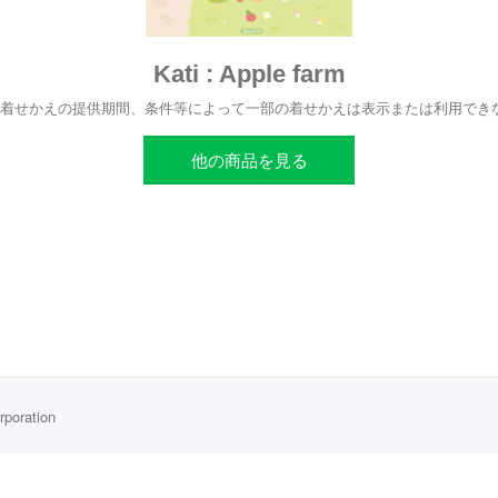
Kati : Apple farm
、着せかえの提供期間、条件等によって一部の着せかえは表示または利用でき
他の商品を見る
rporation