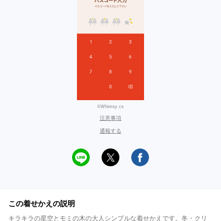
©Whimsy cs
注意事項
通報する
この着せかえの説明
キラキラの星空とモミの木の大人シンプルな着せかえです。冬・クリ