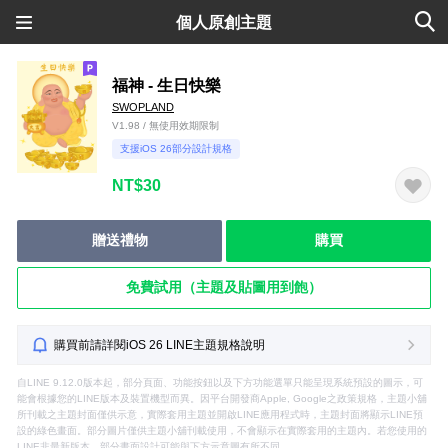
個人原創主題
福神 - 生日快樂
SWOPLAND
V1.98 / 無使用效期限制
支援iOS 26部分設計規格
NT$30
贈送禮物
購買
免費試用（主題及貼圖用到飽）
購買前請詳閱iOS 26 LINE主題規格說明
自LINE 9.12.0版本起，部分頁面、功能按鈕以及下方功能選單只能呈現系統預設的圖示，可
能會根據您的LINE版本及裝置機型而異。因平台開發商Apple, Google之政策規格，主題小舖
所刊載之主題封面僅供示意，實際套用主題並開啟LINE應用程式時，主題封面將顯示LINE預
設的綠色畫面。部分圖片僅供主題小舖刊載使用，不會顯示在實際套用的主題內。若您使用的
LINE非最新版本，部分畫面設計可能與下方示意圖有所不同。