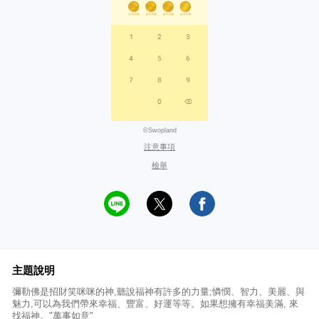
©Swopland
注意事項
檢舉
主題說明
彌勒佛是招財笑咪咪的神,聽說福神有許多的力量;憐憫、智力、美麗、與
魅力,可以為我們帶來幸福、豐富、好運等等。如果想擁有幸福美滿, 來
找福神。"萬事如意"