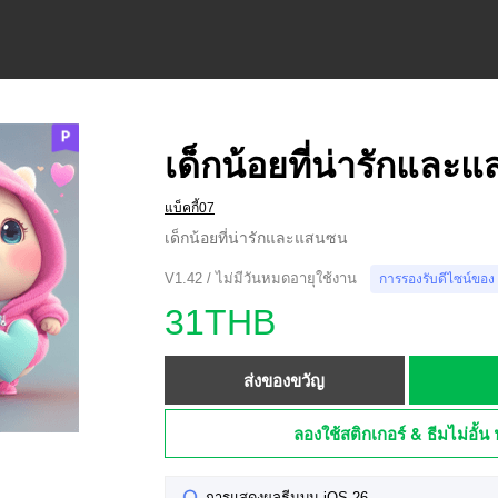
เด็กน้อยที่น่ารักและ
แบ็คกี้07
เด็กน้อยที่น่ารักและแสนซน
V1.42 / ไม่มีวันหมดอายุใช้งาน
การรองรับดีไซน์ของ
31THB
ส่งของขวัญ
ลองใช้สติกเกอร์ & ธีมไม่อั้น 
การแสดงผลธีมบน iOS 26