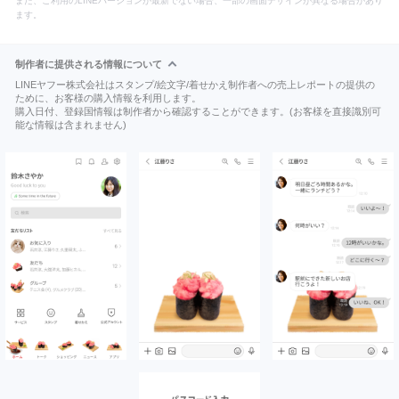
また、ご利用のLINEバージョンが最新でない場合、一部の画面デザインが異なる場合があり
ます。
制作者に提供される情報について
LINEヤフー株式会社はスタンプ/絵文字/着せかえ制作者への売上レポートの提供の
ために、お客様の購入情報を利用します。
購入日付、登録国情報は制作者から確認することができます。(お客様を直接識別可
能な情報は含まれません)