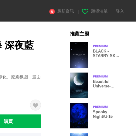
最新資訊
|
願望清單
|
登入
推薦主題
 深夜藍
BLACK -
STARRY SKY
STAR 28
淨化、療癒氛圍，畫面
Beautiful
Universe-
MOON 13
Spooky
Night#3-16
購買