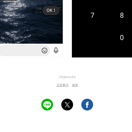
©fujinosuke
注意事項
檢舉