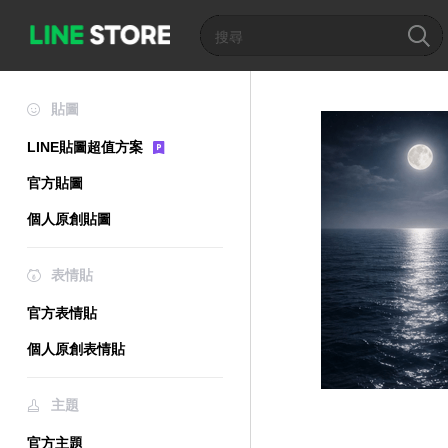
貼圖
LINE貼圖超值方案
官方貼圖
個人原創貼圖
表情貼
官方表情貼
個人原創表情貼
主題
官方主題