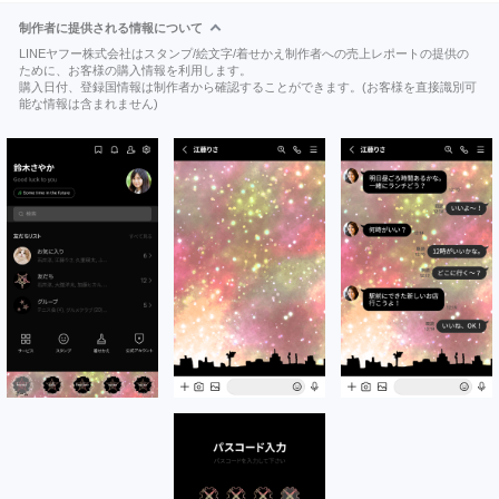
制作者に提供される情報について
LINEヤフー株式会社はスタンプ/絵文字/着せかえ制作者への売上レポートの提供の
ために、お客様の購入情報を利用します。
購入日付、登録国情報は制作者から確認することができます。(お客様を直接識別可
能な情報は含まれません)