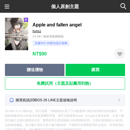
個人原創主題
Apple and fallen angel
hshsz
V1.99 / 無使用效期限制
支援iOS 26部分設計規格
NT$90
贈送禮物
購買
免費試用（主題及貼圖用到飽）
購買前請詳閱iOS 26 LINE主題規格說明
自LINE 9.12.0版本起，部分頁面、功能按鈕以及下方功能選單只能呈現系統預設的圖示，可
能會根據您的LINE版本及裝置機型而異。因平台開發商Apple, Google之政策規格，主題小舖
所刊載之主題封面僅供示意，實際套用主題並開啟LINE應用程式時，主題封面將顯示LINE預
設的綠色畫面。部分圖片僅供主題小舖刊載使用，不會顯示在實際套用的主題內。若您使用的
LINE非最新版本，部分畫面設計可能與下方示意圖有所不同。