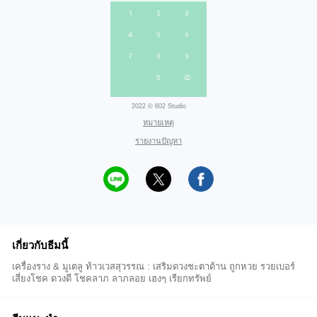
2022 © 602 Studio
หมายเหตุ
รายงานปัญหา
เกี่ยวกับธีมนี้
เครื่องราง & มูเตลู ท้าวเวสสุวรรณ : เสริมดวงชะตาด้าน ถูกหวย รวยเบอร์
เสี่ยงโชค ดวงดี โชคลาภ ลาภลอย เฮงๆ เรียกทรัพย์