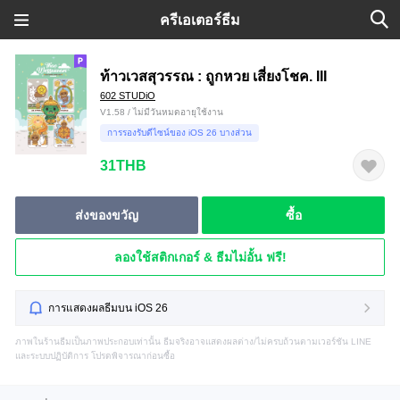
ครีเอเตอร์ธีม
ท้าวเวสสุวรรณ : ถูกหวย เสี่ยงโชค. III
602 STUDiO
V1.58 / ไม่มีวันหมดอายุใช้งาน
การรองรับดีไซน์ของ iOS 26 บางส่วน
31THB
ส่งของขวัญ
ซื้อ
ลองใช้สติกเกอร์ & ธีมไม่อั้น ฟรี!
การแสดงผลธีมบน iOS 26
ภาพในร้านธีมเป็นภาพประกอบเท่านั้น ธีมจริงอาจแสดงผลต่าง/ไม่ครบถ้วนตามเวอร์ชัน LINE
และระบบปฏิบัติการ โปรดพิจารณาก่อนซื้อ