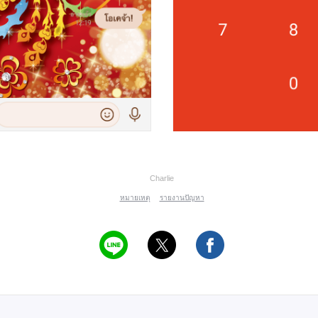
Charlie
หมายเหตุ
รายงานปัญหา