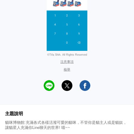
©Tifa Shih. All Rights Reserved
注意事項
檢舉
主題說明
貓咪博物館:充滿各式各樣活潑可愛的貓咪，不管你是貓主人或是貓奴，
讓貓星人充滿你Line聊天的世界! 喵~~