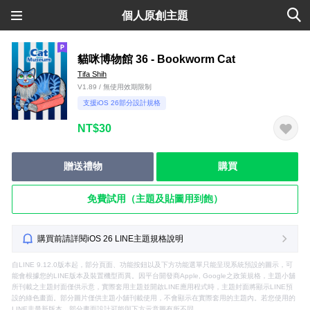
個人原創主題
貓咪博物館 36 - Bookworm Cat
Tifa Shih
V1.89 / 無使用效期限制
支援iOS 26部分設計規格
NT$30
贈送禮物
購買
免費試用（主題及貼圖用到飽）
購買前請詳閱iOS 26 LINE主題規格說明
自LINE 9.12.0版本起，部分頁面、功能按鈕以及下方功能選單只能呈現系統預設的圖示，可
能會根據您的LINE版本及裝置機型而異。因平台開發商Apple, Google之政策規格，主題小舖
所刊載之主題封面僅供示意，實際套用主題並開啟LINE應用程式時，主題封面將顯示LINE預
設的綠色畫面。部分圖片僅供主題小舖刊載使用，不會顯示在實際套用的主題內。若您使用的
LINE非最新版本，部分畫面設計可能與下方示意圖有所不同。