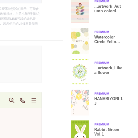
...artwork_Aut
只能呈現系統預設的圖示，可能會
umn color4
le之政策規格，主題小舖所刊載之
將顯示LINE預設的綠色畫
若您使用的LINE非最新版
Watercolor
Circle Yellow
Green22 Japan
...artwork_Like
a flower
HANABIYORI 1
J
Rabbit Green
Vol.1