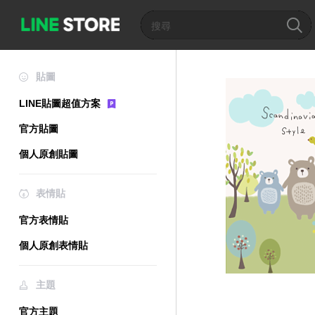
貼圖
LINE貼圖超值方案
官方貼圖
個人原創貼圖
表情貼
官方表情貼
個人原創表情貼
主題
官方主題