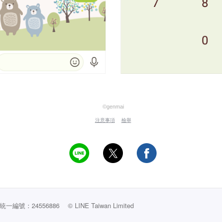
©genmai
注意事項
檢舉
編號：24556886
© LINE Taiwan Limited