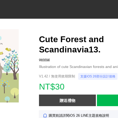
Cute Forest and
Scandinavia13.
genmai
Illustration of cute Scandinavian forests and an
V1.42 / 無使用效期限制
支援iOS 26部分設計規格
NT$30
贈送禮物
購買前請詳閱iOS 26 LINE主題規格說明