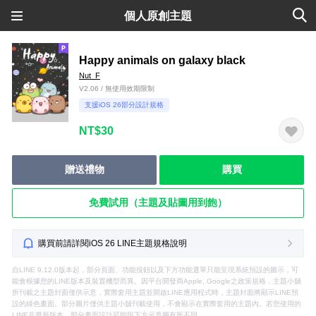
個人原創主題
Happy animals on galaxy black
Nut_F
V2.06 / 無使用效期限制
支援iOS 26部分設計規格
NT$30
贈送禮物
購買
免費試用（主題及貼圖用到飽）
購買前請詳閱iOS 26 LINE主題規格說明
自LINE 9.12.0版本起，部分頁面、功能按鈕以及下方功能選單只能呈現系統預設的圖示，可
能會根據您的LINE版本及裝置機型而異。因平台開發商Apple, Google之政策規格，主題小舖
所刊載之主題封面僅供示意，實際套用主題並開啟LINE應用程式時，主題封面將顯示LINE預
設的綠色畫面。部分圖片僅供主題小舖刊載使用，不會顯示在實際套用的主題內。若您使用的
LINE非最新版本，部分畫面設計可能與下方示意圖有所不同。