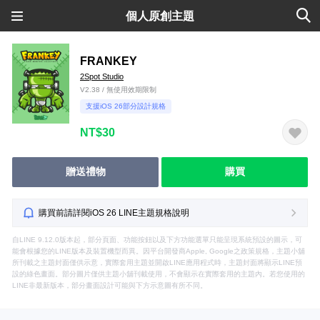
個人原創主題
FRANKEY
2Spot Studio
V2.38 / 無使用效期限制
支援iOS 26部分設計規格
NT$30
贈送禮物
購買
購買前請詳閱iOS 26 LINE主題規格說明
自LINE 9.12.0版本起，部分頁面、功能按鈕以及下方功能選單只能呈現系統預設的圖示，可
能會根據您的LINE版本及裝置機型而異。因平台開發商Apple, Google之政策規格，主題小舖
所刊載之主題封面僅供示意，實際套用主題並開啟LINE應用程式時，主題封面將顯示LINE預
設的綠色畫面。部分圖片僅供主題小舖刊載使用，不會顯示在實際套用的主題內。若您使用的
LINE非最新版本，部分畫面設計可能與下方示意圖有所不同。