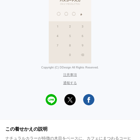
Copyright (C) DDesign All Rights Reserved.
注意事項
通報する
この着せかえの説明
ナチュラルカラーが特徴の木目をベースに、カフェにまつわるコーヒ