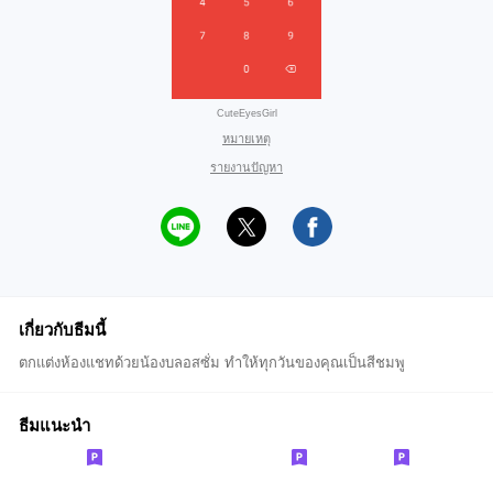
CuteEyesGirl
หมายเหตุ
รายงานปัญหา
เกี่ยวกับธีมนี้
ตกแต่งห้องแชทด้วยน้องบลอสซั่ม ทำให้ทุกวันของคุณเป็นสีชมพู
ธีมแนะนำ