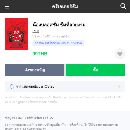
ครีเอเตอร์ธีม
น้องบลอสซั่ม ธีมที่สวยงาม
RED
V1.44 / ไม่มีวันหมดอายุใช้งาน
การรองรับดีไซน์ของ iOS 26 บางส่วน
99THB
ส่งของขวัญ
ซื้อ
การแสดงผลธีมบน iOS 26
ภาพในร้านธีมเป็นภาพประกอบเท่านั้น ธีมจริงอาจแสดงผลต่าง/ไม่ครบถ้วนตามเวอร์ชัน LINE
และระบบปฏิบัติการ โปรดพิจารณาก่อนซื้อ
ข้อมูลที่ LINE แชร์กับครีเอเตอร์
LY Corporation จะเก็บรวบรวมข้อมูลเกี่ยวกับการซื้อเพื่อนำไปใช้ในรายงานยอดขาย
สำหรับครีเอเตอร์ผู้สร้างผลงาน