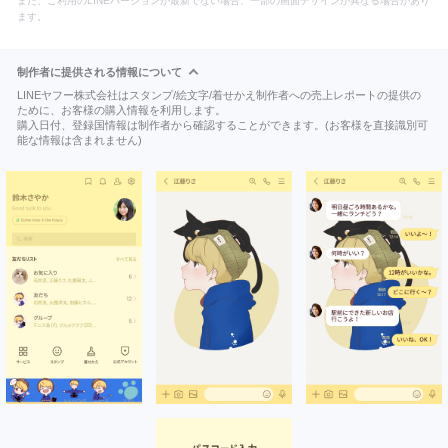
また、ご利用のLINEバージョンが最新でない場合、一部の画面デザインが異なる場合があり
ます。
制作者に提供される情報について
LINEヤフー株式会社はスタンプ/絵文字/着せかえ制作者への売上レポートの提供の
ために、お客様の購入情報を利用します。
購入日付、登録国情報は制作者から確認することができます。(お客様を直接識別可
能な情報は含まれません)