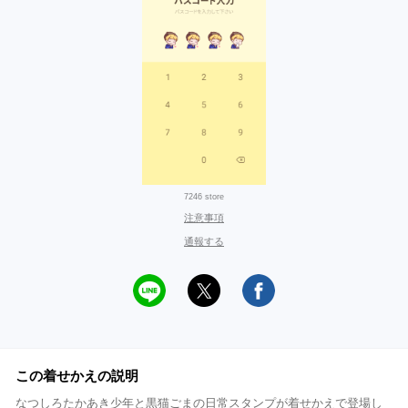
7246 store
注意事項
通報する
この着せかえの説明
なつしろたかあき少年と黒猫ごまの日常スタンプが着せかえで登場し