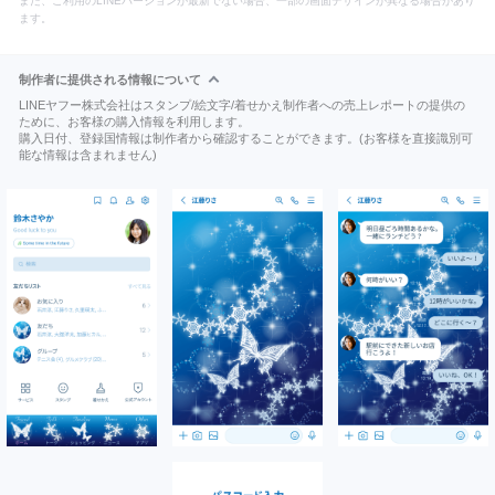
また、ご利用のLINEバージョンが最新でない場合、一部の画面デザインが異なる場合があり
ます。
制作者に提供される情報について
LINEヤフー株式会社はスタンプ/絵文字/着せかえ制作者への売上レポートの提供の
ために、お客様の購入情報を利用します。
購入日付、登録国情報は制作者から確認することができます。(お客様を直接識別可
能な情報は含まれません)