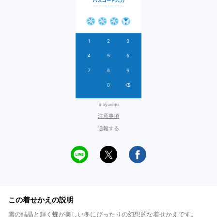
mayurimu
注意事項
通報する
この着せかえの説明
雪の結晶と輝く蝶が美しい冬にぴったりの幻想的な着せかえです。