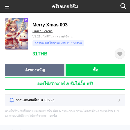
ครีเอเตอร์ธีม
Merry Xmas 003
Grace Serene
V1.29 / ไม่มีวันหมดอายุใช้งาน
การรองรับดีไซน์ของ iOS 26 บางส่วน
31THB
ส่งของขวัญ
ซื้อ
ลองใช้สติกเกอร์ & ธีมไม่อั้น ฟรี!
การแสดงผลธีมบน iOS 26
ภาพในร้านธีมเป็นภาพประกอบเท่านั้น ธีมจริงอาจแสดงผลต่าง/ไม่ครบถ้วนตามเวอร์ชัน LINE
และระบบปฏิบัติการ โปรดพิจารณาก่อนซื้อ