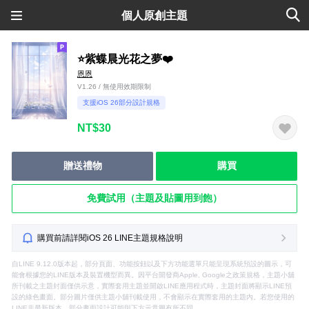
個人原創主題
⭐️紫蝶晨光花之夢❤️
恩恩
V1.26 / 無使用效期限制
支援iOS 26部分設計規格
NT$30
贈送禮物
購買
免費試用（主題及貼圖用到飽）
購買前請詳閱iOS 26 LINE主題規格說明
自LINE 9.12.0版本起，部分頁面、功能按鈕以及下方功能選單只能呈現系統預設的圖示，可
能會根據您的LINE版本及裝置機型而異。因平台開發商Apple, Google之政策規格，主題小舖
所刊載之主題封面僅供示意，實際套用主題並開啟LINE應用程式時，主題封面將顯示LINE預
設的綠色畫面。部分圖片僅供主題小舖刊載使用，不會顯示在實際套用的主題內。若您使用的
LINE非最新版本，部分畫面設計可能與下方示意圖有所不同。