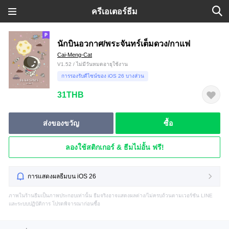
ครีเอเตอร์ธีม
นักบินอวกาศ/พระจันทร์เต็มดวง/กาแฟ
Cai-Meng-Cat
V1.52 / ไม่มีวันหมดอายุใช้งาน
การรองรับดีไซน์ของ iOS 26 บางส่วน
31THB
ส่งของขวัญ
ซื้อ
ลองใช้สติกเกอร์ & ธีมไม่อั้น ฟรี!
การแสดงผลธีมบน iOS 26
ภาพในร้านธีมเป็นภาพประกอบเท่านั้น ธีมจริงอาจแสดงผลต่าง/ไม่ครบถ้วนตามเวอร์ชัน LINE
และระบบปฏิบัติการ โปรดพิจารณาก่อนซื้อ