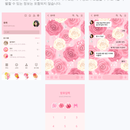
별할 수 있는 정보는 포함되지 않습니다.