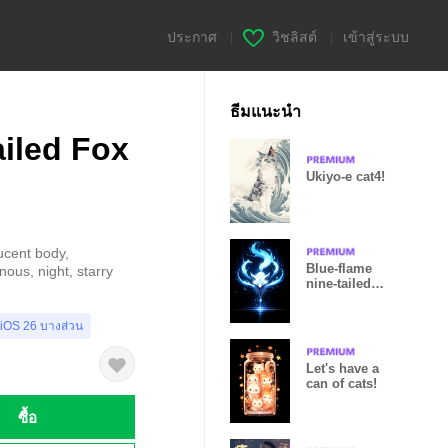
ประกาศ
|
วิชลิสต์
|
เข้าสู่ระบบ
ธีมแนะนำ
ailed Fox
Ukiyo-e cat4!
ucent body,
Blue-flame
nous, night, starry
nine-tailed
fox_Black
 iOS 26 บางส่วน
Let's have a
can of cats!
ซื้อ