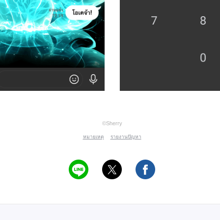
©Sherry
หมายเหตุ
รายงานปัญหา