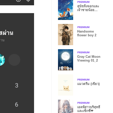
สุนัขจิ้งจอกและ
เจ้าชายน้อย
ท่ามกลาง
ดวงดาว
Handsome
flower boy 2
Gray Cat Moon
Viewing 01_2
แมวครีม (เขียว)
เอลฟ์สาวบริสุทธิ์
และเซ็กซี่❤