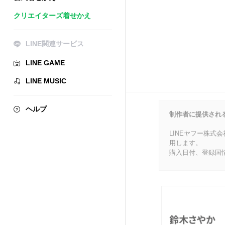
クリエイターズ着せかえ
LINE関連サービス
LINE GAME
LINE MUSIC
ヘルプ
制作者に提供され
LINEヤフー株式
用します。
購入日付、登録国