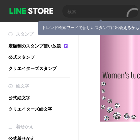
トレンド検索ワードで新しいスタンプに出会えるかも
スタンプ
定額制のスタンプ使い放題
公式スタンプ
クリエイターズスタンプ
絵文字
公式絵文字
クリエイターズ絵文字
着せかえ
公式着せかえ