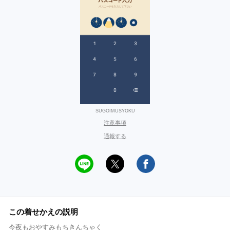
SUGOIMUSYOKU
注意事項
通報する
この着せかえの説明
今夜もおやすみもちきんちゃく