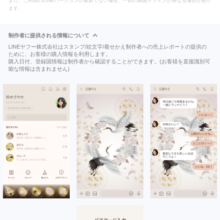
また、ご利用のLINEバージョンが最新でない場合、一部の画面デザインが異なる場合があり
ます。
制作者に提供される情報について
LINEヤフー株式会社はスタンプ/絵文字/着せかえ制作者への売上レポートの提供の
ために、お客様の購入情報を利用します。
購入日付、登録国情報は制作者から確認することができます。(お客様を直接識別可
能な情報は含まれません)