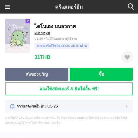
ครีเอเตอร์ธีม
ไดโนเอง บนอวกาศ
kuichiy.yld
V1.89 / ไม่มีวันหมดอายุใช้งาน
การรองรับดีไซน์ของ iOS 26 บางส่วน
31THB
ส่งของขวัญ
ซื้อ
ลองใช้สติกเกอร์ & ธีมไม่อั้น ฟรี!
การแสดงผลธีมบน iOS 26
ภาพในร้านธีมเป็นภาพประกอบเท่านั้น ธีมจริงอาจแสดงผลต่าง/ไม่ครบถ้วนตามเวอร์ชัน LINE
และระบบปฏิบัติการ โปรดพิจารณาก่อนซื้อ