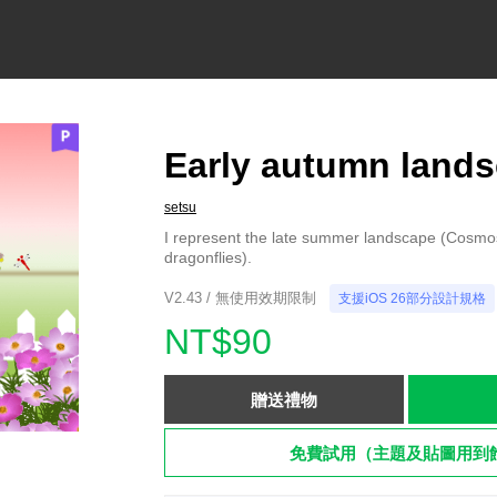
Early autumn land
setsu
I represent the late summer landscape (Cosmo
dragonflies).
V2.43 / 無使用效期限制
支援iOS 26部分設計規格
NT$90
贈送禮物
免費試用（主題及貼圖用到