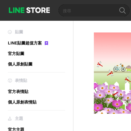
貼圖
LINE貼圖超值方案
官方貼圖
個人原創貼圖
表情貼
官方表情貼
個人原創表情貼
主題
官方主題