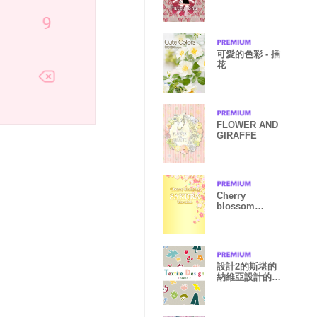
可愛的色彩 - 插
花
FLOWER AND
GIRAFFE
Cherry
blossom
SAKURA The
sixth
設計2的斯堪的
納維亞設計的森
林