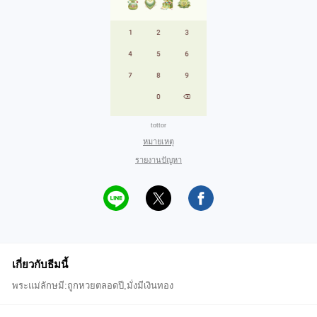
tottor
หมายเหตุ
รายงานปัญหา
เกี่ยวกับธีมนี้
พระแม่ลักษมี:ถูกหวยตลอดปี,มั่งมีเงินทอง