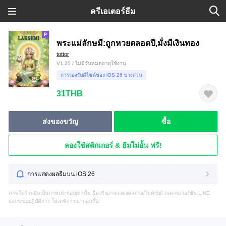
ครีเอเตอร์ธีม
พระแม่ลักษมี:ถูกหวยตลอดปี,มั่งมีเงินทอง
tottor
V1.25 / ไม่มีวันหมดอายุใช้งาน
การรองรับดีไซน์ของ iOS 26 บางส่วน
31THB
ส่งของขวัญ
ซื้อ
ลองใช้สติกเกอร์ & ธีมไม่อั้น ฟรี!
การแสดงผลธีมบน iOS 26
ภาพในร้านธีมเป็นภาพประกอบเท่านั้น ธีมจริงอาจแสดงผลต่าง/ไม่ครบถ้วนตามเวอร์ชัน LINE
และระบบปฏิบัติการ โปรดพิจารณาก่อนซื้อ