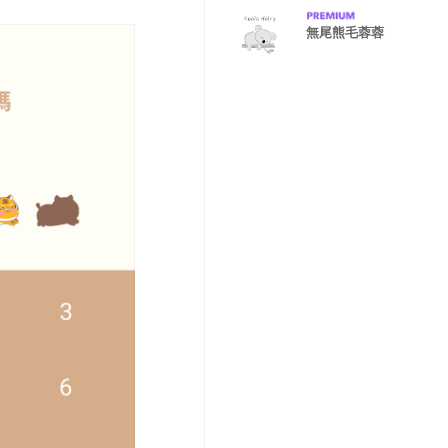
無尾熊毛蓉蓉