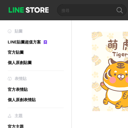
貼圖
LINE貼圖超值方案
官方貼圖
個人原創貼圖
表情貼
官方表情貼
個人原創表情貼
主題
官方主題