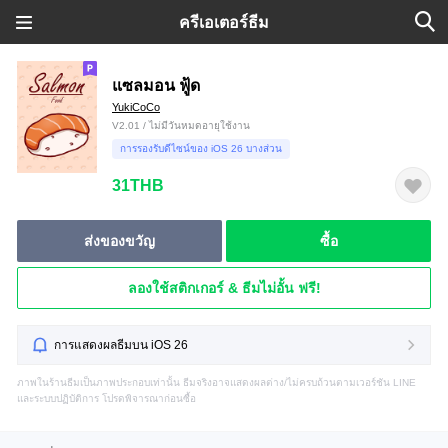
ครีเอเตอร์ธีม
แซลมอน ฟู้ด
YukiCoCo
V2.01 / ไม่มีวันหมดอายุใช้งาน
การรองรับดีไซน์ของ iOS 26 บางส่วน
31THB
ส่งของขวัญ
ซื้อ
ลองใช้สติกเกอร์ & ธีมไม่อั้น ฟรี!
การแสดงผลธีมบน iOS 26
ภาพในร้านธีมเป็นภาพประกอบเท่านั้น ธีมจริงอาจแสดงผลต่าง/ไม่ครบถ้วนตามเวอร์ชัน LINE
และระบบปฏิบัติการ โปรดพิจารณาก่อนซื้อ