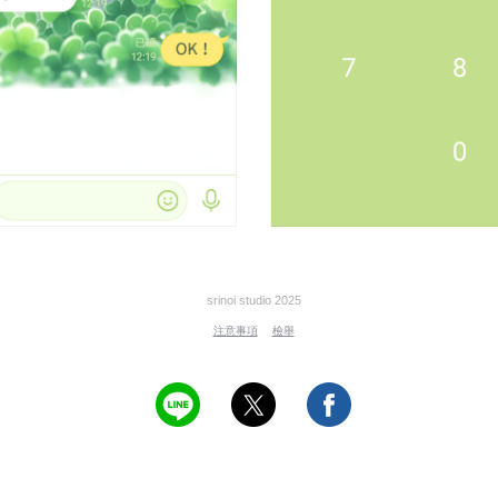
srinoi studio 2025
注意事項
檢舉