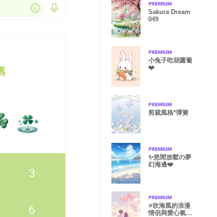
Sakura Dream
049
小兔子吃胡蘿蔔
❤️
剪裁風格*彈簧
✨悠閒放鬆の夢
幻海邊❤️
⭐️吹海風的浪漫
情侶與愛心氣球