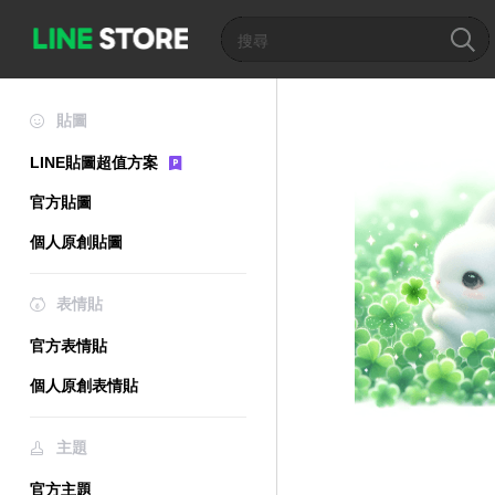
貼圖
LINE貼圖超值方案
官方貼圖
個人原創貼圖
表情貼
官方表情貼
個人原創表情貼
主題
官方主題