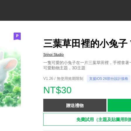
三葉草田裡的小兔子 V
Srinoi Studio
一隻可愛的小兔子在一片三葉草田裡，手裡拿著
可愛動物主題，3D主題
V1.26 / 無使用效期限制
支援iOS 26部分設計規格
NT$30
贈送禮物
免費試用（主題及貼圖用到