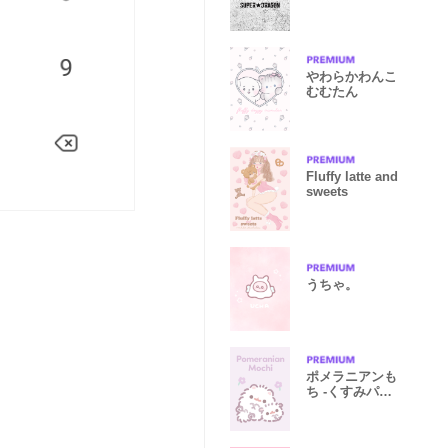
やわらかわんこ
むむたん
Fluffy latte and
sweets
うちゃ。
ポメラニアンも
ち -くすみパー
プル-