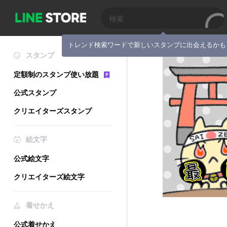
トレンド検索ワードで新しいスタンプに出会えるかも
スタンプ
定額制のスタンプ使い放題
公式スタンプ
クリエイターズスタンプ
絵文字
公式絵文字
クリエイターズ絵文字
着せかえ
公式着せかえ