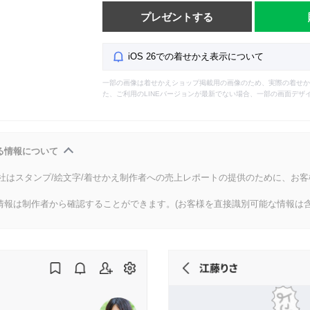
プレゼントする
iOS 26での着せかえ表示について
一部の画像は着せかえショップ掲載用の画像のため、実際の着せか
た、ご利用のLINEバージョンが最新でない場合、一部の画面デザ
る情報について
会社はスタンプ/絵文字/着せかえ制作者への売上レポートの提供のために、お
情報は制作者から確認することができます。(お客様を直接識別可能な情報は含