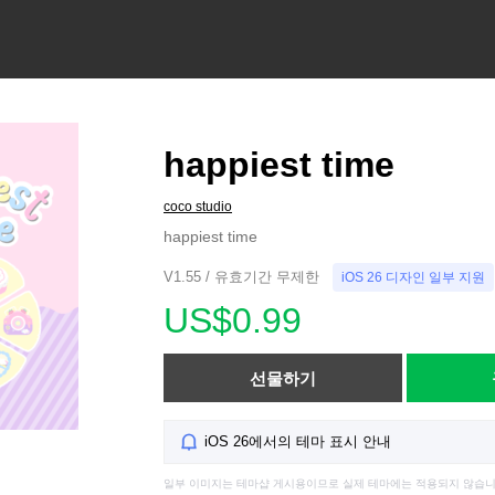
happiest time
coco studio
happiest time
V1.55 / 유효기간 무제한
iOS 26 디자인 일부 지원
US$0.99
선물하기
iOS 26에서의 테마 표시 안내
일부 이미지는 테마샵 게시용이므로 실제 테마에는 적용되지 않습니