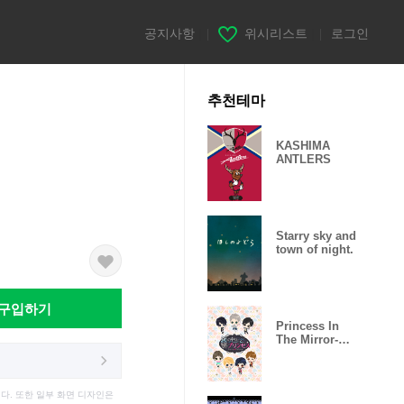
공지사항
|
위시리스트
|
로그인
추천테마
KASHIMA
ANTLERS
Starry sky and
town of night.
구입하기
Princess In
The Mirror-
Love Palace-
다. 또한 일부 화면 디자인은