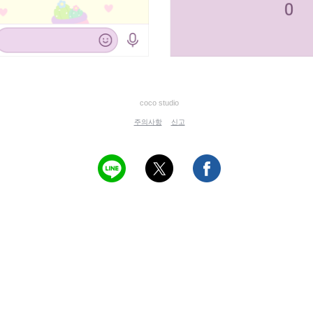
coco studio
주의사항
신고