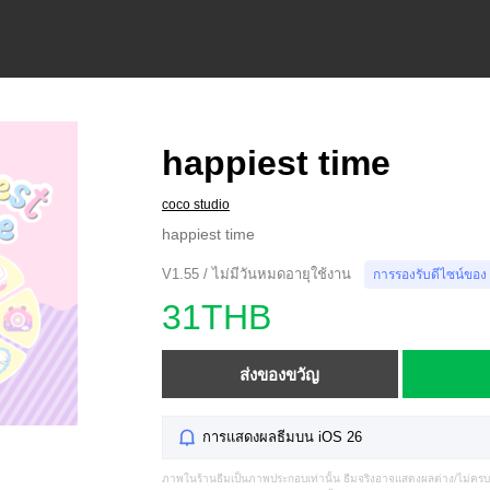
happiest time
coco studio
happiest time
V1.55 / ไม่มีวันหมดอายุใช้งาน
การรองรับดีไซน์ของ
31THB
ส่งของขวัญ
การแสดงผลธีมบน iOS 26
ภาพในร้านธีมเป็นภาพประกอบเท่านั้น ธีมจริงอาจแสดงผลต่าง/ไม่คร