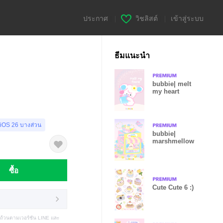
ประกาศ
|
วิชลิสต์
|
เข้าสู่ระบบ
ธีมแนะนำ
bubbie| melt
my heart
 iOS 26 บางส่วน
bubbie|
marshmellow
ซื้อ
Cute Cute 6 :)
บถ้วนตามเวอร์ชัน LINE และ