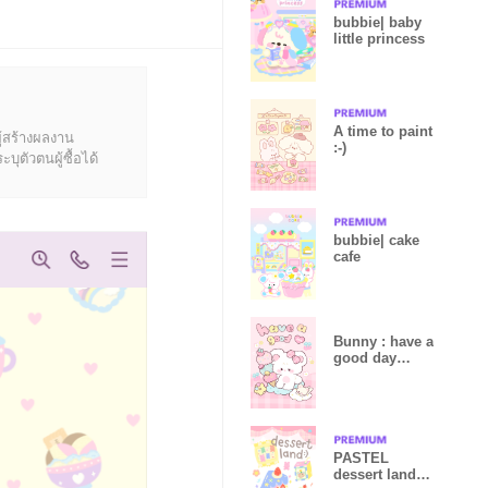
bubbie| baby
little princess
A time to paint
ู้สร้างผลงาน
:-)
ุตัวตนผู้ซื้อได้
bubbie| cake
cafe
Bunny : have a
good day
(Revised)
PASTEL
dessert land