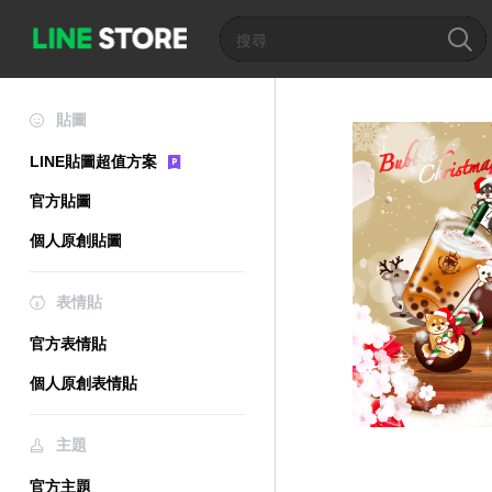
貼圖
LINE貼圖超值方案
官方貼圖
個人原創貼圖
表情貼
官方表情貼
個人原創表情貼
主題
官方主題