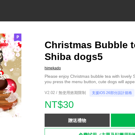
Christmas Bubble t
Shiba dogs5
himekado
Please enjoy Christmas bubble tea with lovely
you press the menu button, cute dogs will appea
V2.02 / 無使用效期限制
支援iOS 26部分設計規格
NT$30
贈送禮物
免費試用（主題及貼圖用到