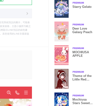
Starry Gelato
只能呈現系統預設的圖示，可能會
le之政策規格，主題小舖所刊載之
Deer Love
將顯示LINE預設的綠色畫
Galaxy Peach
若您使用的LINE非最新版
MOCHIUSA
APPLE
Theme of the
Little Red
Riding Hood
Mochiusa
Stars Sweets