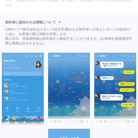
また、ご利用のLINEバージョンが最新でない場合、一部の画面デザインが異なる場合があり
ます。
制作者に提供される情報について
LINEヤフー株式会社はスタンプ/絵文字/着せかえ制作者への売上レポートの提供の
ために、お客様の購入情報を利用します。
購入日付、登録国情報は制作者から確認することができます。(お客様を直接識別可
能な情報は含まれません)