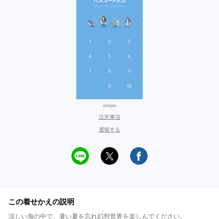
eenjee
注意事項
通報する
この着せかえの説明
涼しい海の中で、暑い夏を忘れ幻想世界を楽しんでください。