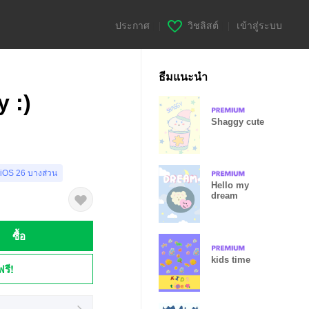
ประกาศ
|
วิชลิสต์
|
เข้าสู่ระบบ
ธีมแนะนำ
 :)
Shaggy cute
 iOS 26 บางส่วน
Hello my
dream
ซื้อ
kids time
ฟรี!