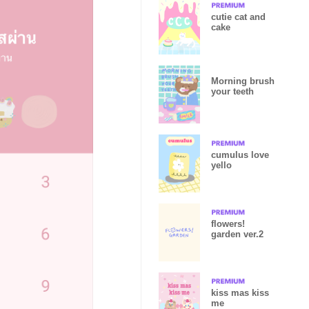
cutie cat and
cake
Morning brush
your teeth
cumulus love
yello
flowers!
garden ver.2
kiss mas kiss
me