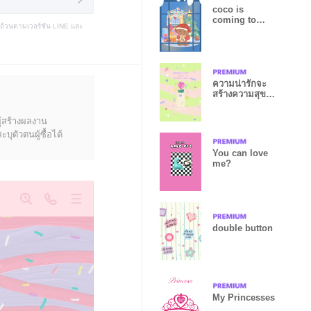
coco is
coming to
บถ้วนตามเวอร์ชัน LINE และ
town
ความน่ารักจะ
สร้างความสุขให้
คุณ:)
ู้สร้างผลงาน
ุตัวตนผู้ซื้อได้
You can love
me?
double button
My Princesses