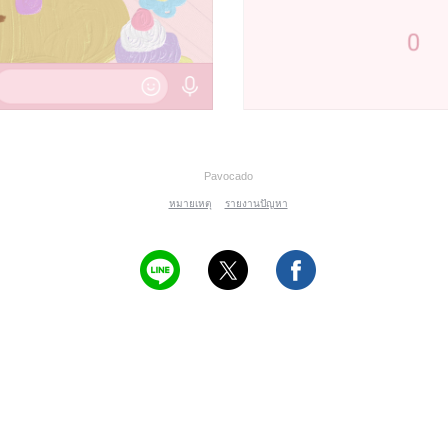
Pavocado
หมายเหตุ
รายงานปัญหา