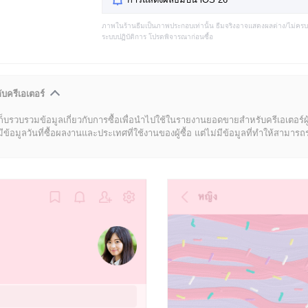
ภาพในร้านธีมเป็นภาพประกอบเท่านั้น ธีมจริงอาจแสดงผลต่าง/ไม่คร
ระบบปฏิบัติการ โปรดพิจารณาก่อนซื้อ
ับครีเอเตอร์
ก็บรวบรวมข้อมูลเกี่ยวกับการซื้อเพื่อนำไปใช้ในรายงานยอดขายสำหรับครีเอเตอร์ผ
มูลวันที่ซื้อผลงานและประเทศที่ใช้งานของผู้ซื้อ แต่ไม่มีข้อมูลที่ทำให้สามารถระบ