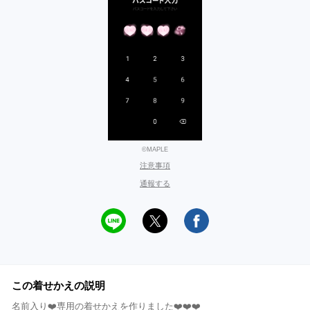
©MAPLE
注意事項
通報する
この着せかえの説明
名前入り❤️専用の着せかえを作りました❤️❤️❤️