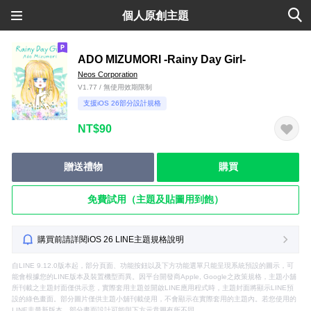
個人原創主題
ADO MIZUMORI -Rainy Day Girl-
Neos Corporation
V1.77 / 無使用效期限制
支援iOS 26部分設計規格
NT$90
贈送禮物
購買
免費試用（主題及貼圖用到飽）
購買前請詳閱iOS 26 LINE主題規格說明
自LINE 9.12.0版本起，部分頁面、功能按鈕以及下方功能選單只能呈現系統預設的圖示，可
能會根據您的LINE版本及裝置機型而異。因平台開發商Apple, Google之政策規格，主題小舖
所刊載之主題封面僅供示意，實際套用主題並開啟LINE應用程式時，主題封面將顯示LINE預
設的綠色畫面。部分圖片僅供主題小舖刊載使用，不會顯示在實際套用的主題內。若您使用的
LINE非最新版本，部分畫面設計可能與下方示意圖有所不同。