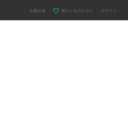
お知らせ
|
欲しいものリスト
|
ログイン