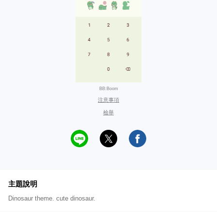
BB:Boom
注意事項
檢舉
主題說明
Dinosaur theme. cute dinosaur.